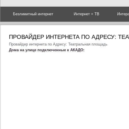
Безлимитный интернет
Интернет + ТВ
Интер
ПРОВАЙДЕР ИНТЕРНЕТА ПО АДРЕСУ: ТЕ
Провайдер интернета по Адресу: Театральная площадь
Дома на улице подключенные к АКАДО: