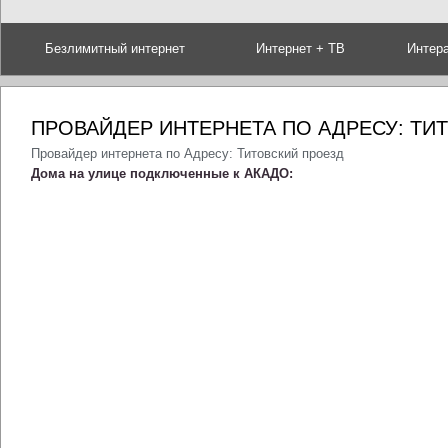
Безлимитный интернет
Интернет + ТВ
Интер
ПРОВАЙДЕР ИНТЕРНЕТА ПО АДРЕСУ: ТИ
Провайдер интернета по Адресу: Титовский проезд
Дома на улице подключенные к АКАДО: