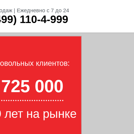
одаж | Ежедневно с 7 до 24
499) 110-4-999
овольных клиентов:
725 000
 лет на рынке