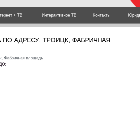
тернет + ТВ
Интерактивное ТВ
Контакты
Юриди
 ПО АДРЕСУ: ТРОИЦК, ФАБРИЧНАЯ
цк, Фабричная площадь
ДО: