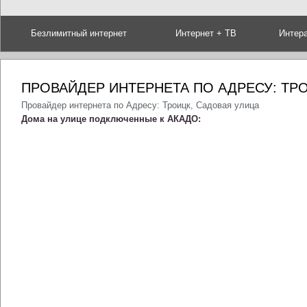
Безлимитный интернет
Интернет + ТВ
Интер
ПРОВАЙДЕР ИНТЕРНЕТА ПО АДРЕСУ: ТР
Провайдер интернета по Адресу: Троицк, Садовая улица
Дома на улице подключенные к АКАДО: