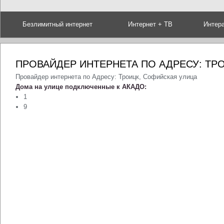
Безлимитный интернет
Интернет + ТВ
Интер
ПРОВАЙДЕР ИНТЕРНЕТА ПО АДРЕСУ: ТР
Провайдер интернета по Адресу: Троицк, Софийская улица
Дома на улице подключенные к АКАДО:
1
9