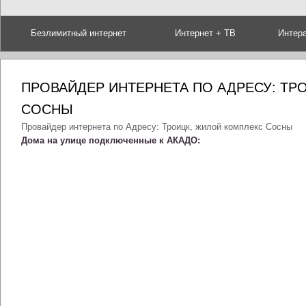
Безлимитный интернет
Интернет + ТВ
Интер
ПРОВАЙДЕР ИНТЕРНЕТА ПО АДРЕСУ: ТР
СОСНЫ
Провайдер интернета по Адресу: Троицк, жилой комплекс Сосны
Дома на улице подключенные к АКАДО: