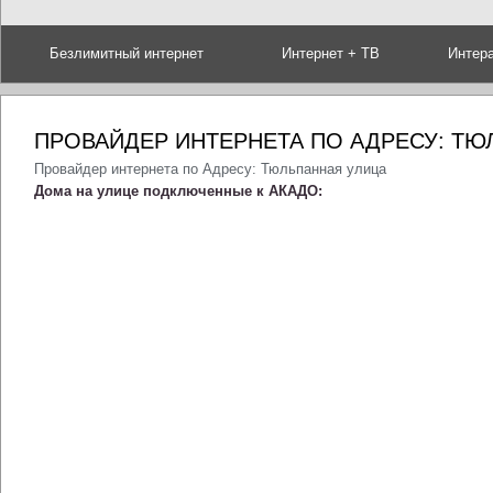
Безлимитный интернет
Интернет + ТВ
Интер
ПРОВАЙДЕР ИНТЕРНЕТА ПО АДРЕСУ: ТЮ
Провайдер интернета по Адресу: Тюльпанная улица
Дома на улице подключенные к АКАДО: