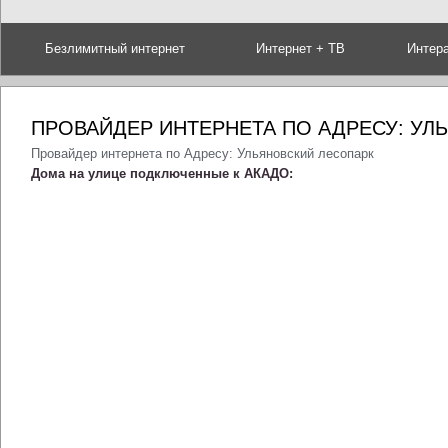
Безлимитный интернет
Интернет + ТВ
Интер
ПРОВАЙДЕР ИНТЕРНЕТА ПО АДРЕСУ: УЛ
Провайдер интернета по Адресу: Ульяновский лесопарк
Дома на улице подключенные к АКАДО: