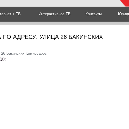
тернет + ТВ
Интерактивное ТВ
Контакты
Юриди
 ПО АДРЕСУ: УЛИЦА 26 БАКИНСКИХ
а 26 Бакинских Комиссаров
ДО: