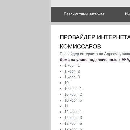
Безлимитный интернет
Ин
ПРОВАЙДЕР ИНТЕРНЕТА
КОМИССАРОВ
Провайдер интернета по Адресу: улиц
Дома на улице подключенные к АКА
1 корп. 1
1 корп. 2
1 корп. 3
10
10 корп. 1
10 корп. 2
10 корп. 6
11
12 корп. 1
12 корп. 3
12 корп. 5
12 корп. 6