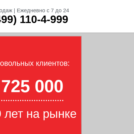
одаж | Ежедневно с 7 до 24
499) 110-4-999
овольных клиентов:
725 000
 лет на рынке