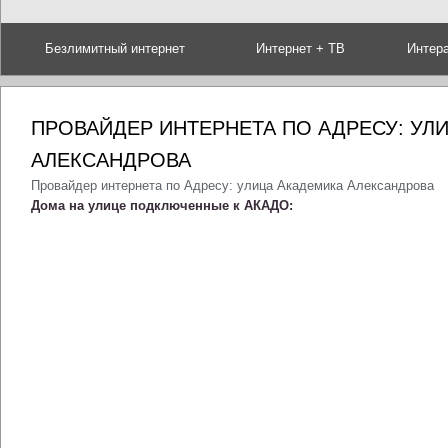
Безлимитный интернет
Интернет + ТВ
Интер
ПРОВАЙДЕР ИНТЕРНЕТА ПО АДРЕСУ: УЛ
АЛЕКСАНДРОВА
Провайдер интернета по Адресу: улица Академика Александрова
Дома на улице подключенные к АКАДО: