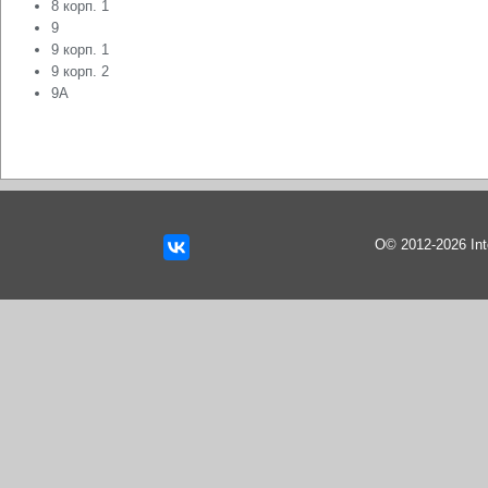
8 корп. 1
9
9 корп. 1
9 корп. 2
9А
О© 2012-2026 In