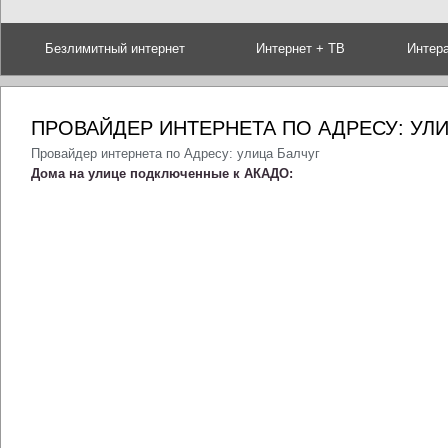
Безлимитный интернет
Интернет + ТВ
Интер
ПРОВАЙДЕР ИНТЕРНЕТА ПО АДРЕСУ: УЛ
Провайдер интернета по Адресу: улица Балчуг
Дома на улице подключенные к АКАДО: