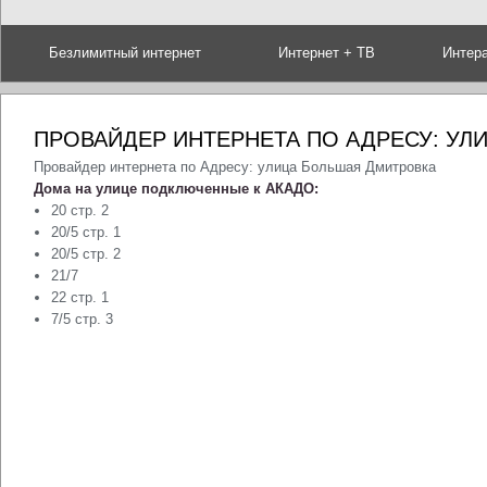
Безлимитный интернет
Интернет + ТВ
Интер
ПРОВАЙДЕР ИНТЕРНЕТА ПО АДРЕСУ: УЛ
Провайдер интернета по Адресу: улица Большая Дмитровка
Дома на улице подключенные к АКАДО:
20 стр. 2
20/5 стр. 1
20/5 стр. 2
21/7
22 стр. 1
7/5 стр. 3