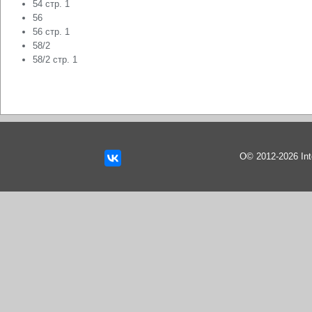
54 стр. 1
56
56 стр. 1
58/2
58/2 стр. 1
О© 2012-2026 In