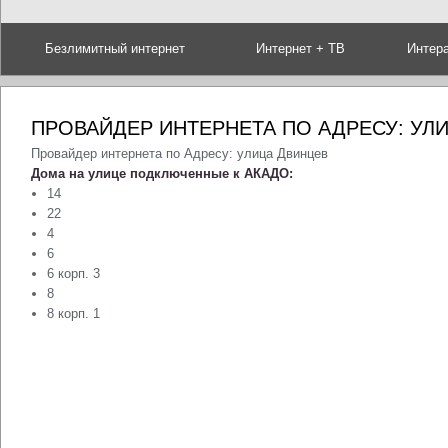
Безлимитный интернет
Интернет + ТВ
Интер
ПРОВАЙДЕР ИНТЕРНЕТА ПО АДРЕСУ: УЛ
Провайдер интернета по Адресу: улица Двинцев
Дома на улице подключенные к АКАДО:
14
22
4
6
6 корп. 3
8
8 корп. 1