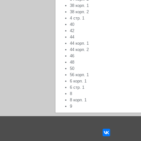
38 корп. 1
38 корп. 2
4 стр. 1
40
42
44
44 корп. 1
44 корп. 2
46
48
50
56 корп. 1
6 корп. 1
6 стр. 1
8
8 корп. 1
9