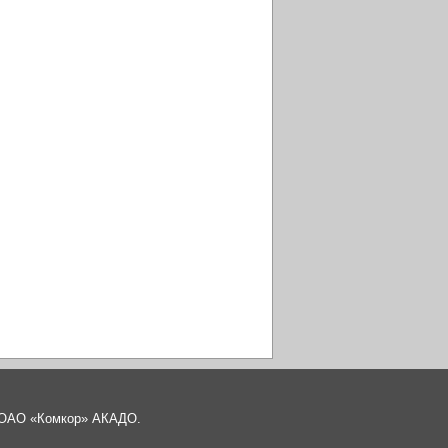
а ОАО «Комкор» АКАДО.