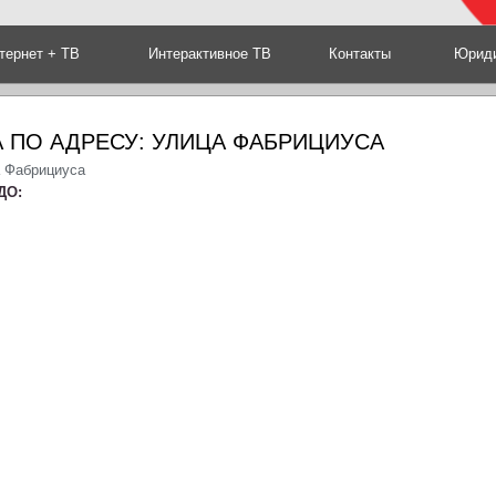
тернет + ТВ
Интерактивное ТВ
Контакты
Юриди
 ПО АДРЕСУ: УЛИЦА ФАБРИЦИУСА
а Фабрициуса
ДО: