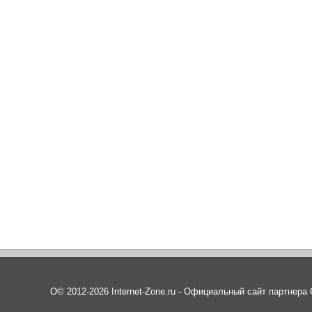
О© 2012-2026 Internet-Zone.ru - Официальный сайт партнер