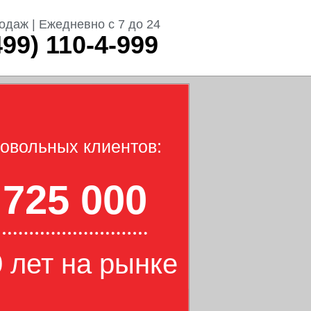
одаж | Ежедневно с 7 до 24
499) 110-4-999
овольных клиентов:
725 000
 лет на рынке