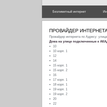
Безлимитный интернет
Ин
ПРОВАЙДЕР ИНТЕРНЕТА
Провайдер интернета по Адресу: улиц
Дома на улице подключенные к АКА
10
10 корп. 1
12
14
15 корп. 1
15 корп. 2
16
17 корп. 1
18 корп. 1
19 корп. 1
19 корп. 2
20
22