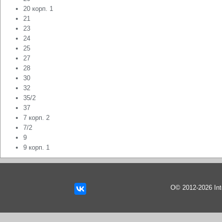
20 корп. 1
21
23
24
25
27
28
30
32
35/2
37
7 корп. 2
7/2
9
9 корп. 1
О© 2012-2026 In