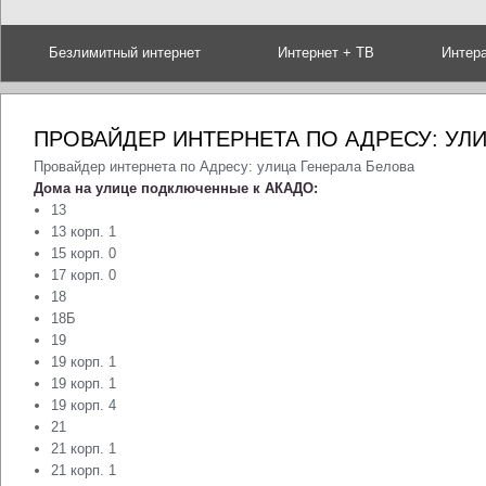
Безлимитный интернет
Интернет + ТВ
Интер
ПРОВАЙДЕР ИНТЕРНЕТА ПО АДРЕСУ: УЛ
Провайдер интернета по Адресу: улица Генерала Белова
Дома на улице подключенные к АКАДО:
13
13 корп. 1
15 корп. 0
17 корп. 0
18
18Б
19
19 корп. 1
19 корп. 1
19 корп. 4
21
21 корп. 1
21 корп. 1