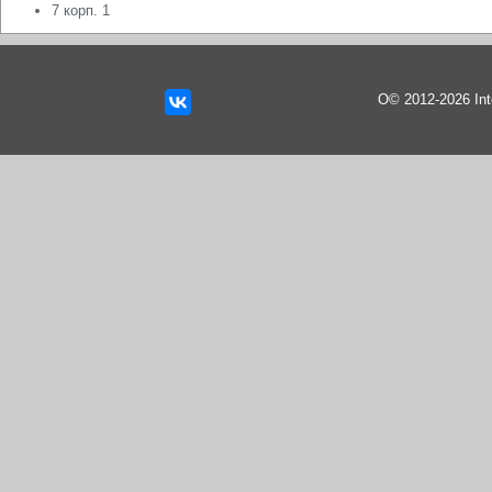
7 корп. 1
О© 2012-2026 In