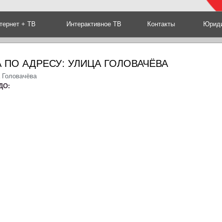
тернет + ТВ
Интерактивное ТВ
Контакты
Юриди
 ПО АДРЕСУ: УЛИЦА ГОЛОВАЧЁВА
а Головачёва
ДО: