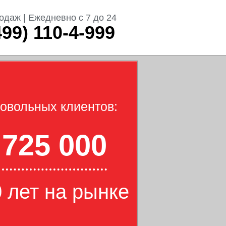
одаж | Ежедневно с 7 до 24
499) 110-4-999
овольных клиентов:
725 000
 лет на рынке