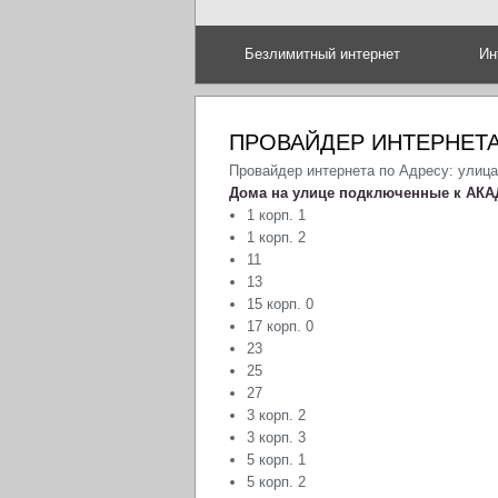
Безлимитный интернет
Ин
ПРОВАЙДЕР ИНТЕРНЕТА
Провайдер интернета по Адресу: улиц
Дома на улице подключенные к АКА
1 корп. 1
1 корп. 2
11
13
15 корп. 0
17 корп. 0
23
25
27
3 корп. 2
3 корп. 3
5 корп. 1
5 корп. 2