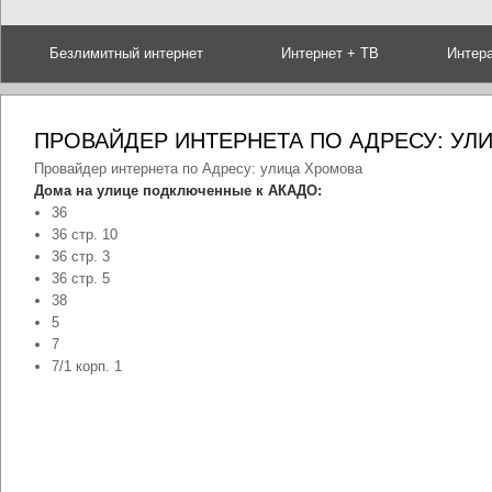
Безлимитный интернет
Интернет + ТВ
Интер
ПРОВАЙДЕР ИНТЕРНЕТА ПО АДРЕСУ: УЛ
Провайдер интернета по Адресу: улица Хромова
Дома на улице подключенные к АКАДО:
36
36 стр. 10
36 стр. 3
36 стр. 5
38
5
7
7/1 корп. 1