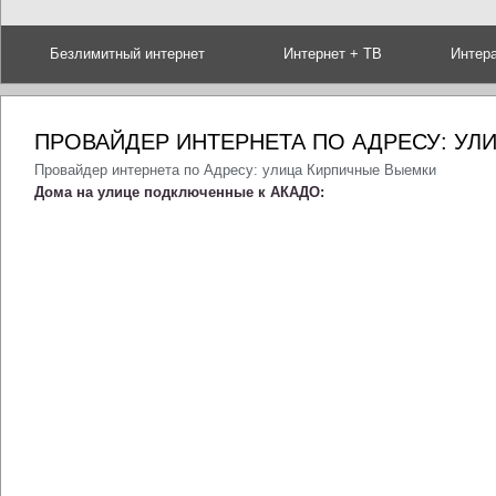
Безлимитный интернет
Интернет + ТВ
Интер
ПРОВАЙДЕР ИНТЕРНЕТА ПО АДРЕСУ: У
Провайдер интернета по Адресу: улица Кирпичные Выемки
Дома на улице подключенные к АКАДО: