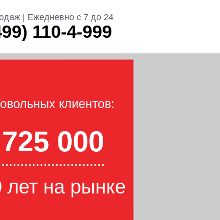
одаж | Ежедневно с 7 до 24
499) 110-4-999
овольных клиентов:
725 000
 лет на рынке