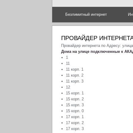
Безлимитный интернет
Ин
ПРОВАЙДЕР ИНТЕРНЕТА
Провайдер интернета по Адресу: улиц
Дома на улице подключенные к АКА
1
11
11 корп. 1
11 корп. 2
11 корп. 3
12
15 корп. 1
15 корп. 2
15 корп. 3
15 корп. 0
17 корп. 1
17 корп. 2
17 корп. 3