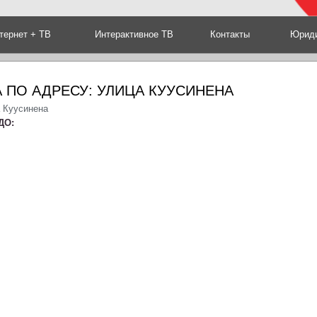
тернет + ТВ
Интерактивное ТВ
Контакты
Юриди
 ПО АДРЕСУ: УЛИЦА КУУСИНЕНА
а Куусинена
ДО: