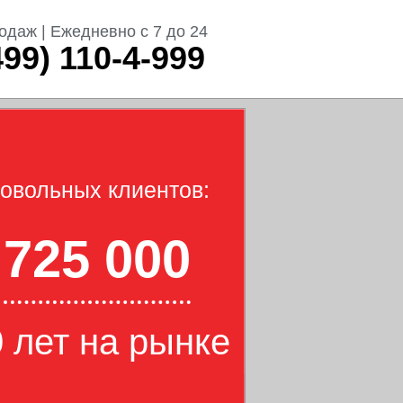
одаж | Ежедневно с 7 до 24
499) 110-4-999
овольных клиентов:
725 000
 лет на рынке