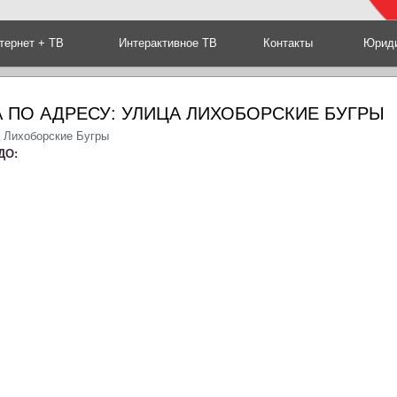
тернет + ТВ
Интерактивное ТВ
Контакты
Юриди
 ПО АДРЕСУ: УЛИЦА ЛИХОБОРСКИЕ БУГРЫ
а Лихоборские Бугры
ДО: