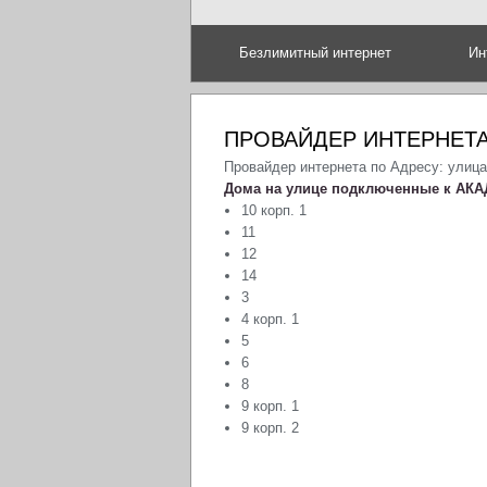
Безлимитный интернет
Ин
ПРОВАЙДЕР ИНТЕРНЕТА
Провайдер интернета по Адресу: улиц
Дома на улице подключенные к АКА
10 корп. 1
11
12
14
3
4 корп. 1
5
6
8
9 корп. 1
9 корп. 2