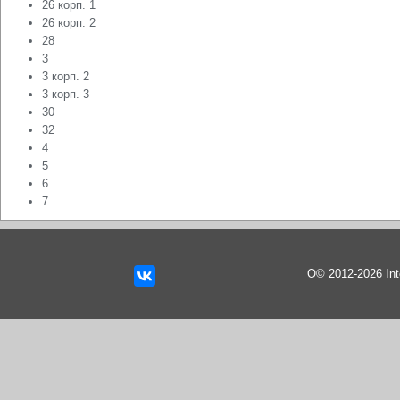
26 корп. 1
26 корп. 2
28
3
3 корп. 2
3 корп. 3
30
32
4
5
6
7
О© 2012-2026 In