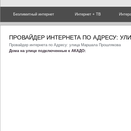
Безлимитный интернет
Интернет + ТВ
Интер
ПРОВАЙДЕР ИНТЕРНЕТА ПО АДРЕСУ: У
Провайдер интернета по Адресу: улица Маршала Прошлякова
Дома на улице подключенные к АКАДО: