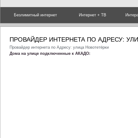
Безлимитный интернет
Интернет + ТВ
Интер
ПРОВАЙДЕР ИНТЕРНЕТА ПО АДРЕСУ: УЛ
Провайдер интернета по Адресу: улица Новотетёрки
Дома на улице подключенные к АКАДО: