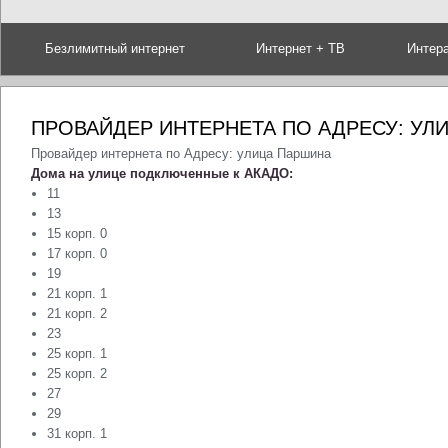
Безлимитный интернет
Интернет + ТВ
Интер
ПРОВАЙДЕР ИНТЕРНЕТА ПО АДРЕСУ: УЛ
Провайдер интернета по Адресу: улица Паршина
Дома на улице подключенные к АКАДО:
11
13
15 корп. 0
17 корп. 0
19
21 корп. 1
21 корп. 2
23
25 корп. 1
25 корп. 2
27
29
31 корп. 1