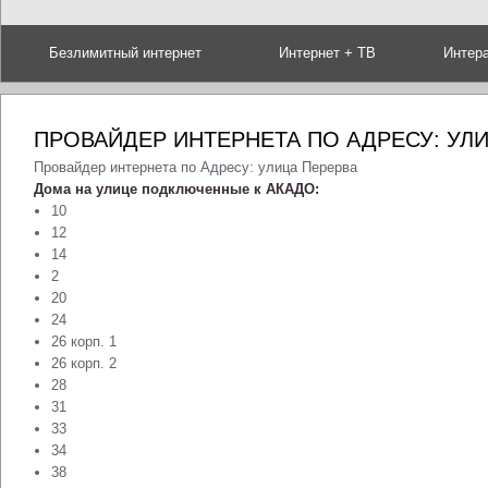
Безлимитный интернет
Интернет + ТВ
Интер
ПРОВАЙДЕР ИНТЕРНЕТА ПО АДРЕСУ: УЛ
Провайдер интернета по Адресу: улица Перерва
Дома на улице подключенные к АКАДО:
10
12
14
2
20
24
26 корп. 1
26 корп. 2
28
31
33
34
38