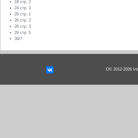
24 стр. 2
24 стр. 3
26 стр. 1
26 стр. 2
26 стр. 3
26 стр. 5
30/7
О© 2012-2026 In