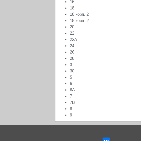
16
18
18 корп. 2
18 корп. 2
20
22
22А
24
26
28
3
30
5
6
6А
7
7В
8
9