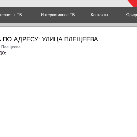
тернет + ТВ
Интерактивное ТВ
Контакты
Юриди
 ПО АДРЕСУ: УЛИЦА ПЛЕЩЕЕВА
а Плещеева
ДО: