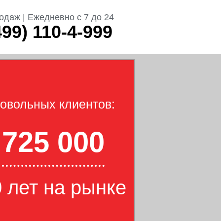
одаж | Ежедневно с 7 до 24
499) 110-4-999
овольных клиентов:
725 000
 лет на рынке