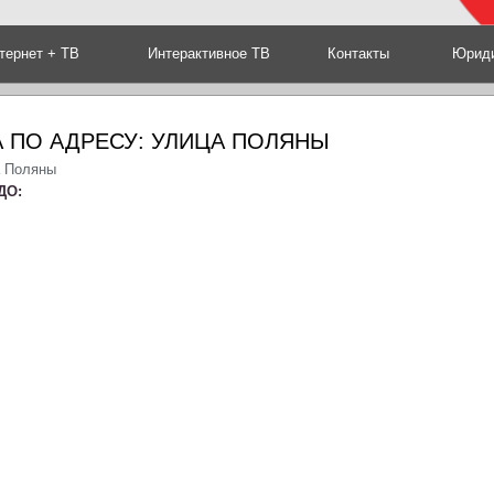
тернет + ТВ
Интерактивное ТВ
Контакты
Юриди
 ПО АДРЕСУ: УЛИЦА ПОЛЯНЫ
а Поляны
ДО: