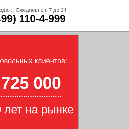
одаж | Ежедневно с 7 до 24
499) 110-4-999
овольных клиентов:
725 000
 лет на рынке