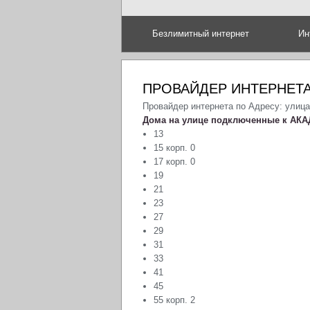
Безлимитный интернет
Ин
ПРОВАЙДЕР ИНТЕРНЕТА
Провайдер интернета по Адресу: улиц
Дома на улице подключенные к АКА
13
15 корп. 0
17 корп. 0
19
21
23
27
29
31
33
41
45
55 корп. 2