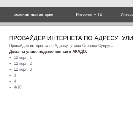
Безлимитный интернет
Интернет + ТВ
Интер
ПРОВАЙДЕР ИНТЕРНЕТА ПО АДРЕСУ: УЛ
Провайдер интернета по Адресу: улица Степана Супруна
Дома на улице подключенные к АКАДО:
12 корп. 1
12 корп. 2
12 корп. 3
3
4
4/10