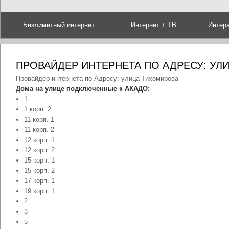
Безлимитный интернет
Интернет + ТВ
Интер
ПРОВАЙДЕР ИНТЕРНЕТА ПО АДРЕСУ: УЛ
Провайдер интернета по Адресу: улица Тихомирова
Дома на улице подключенные к АКАДО:
1
1 корп. 2
11 корп. 1
11 корп. 2
12 корп. 1
12 корп. 2
15 корп. 1
15 корп. 2
17 корп. 1
19 корп. 1
2
3
5