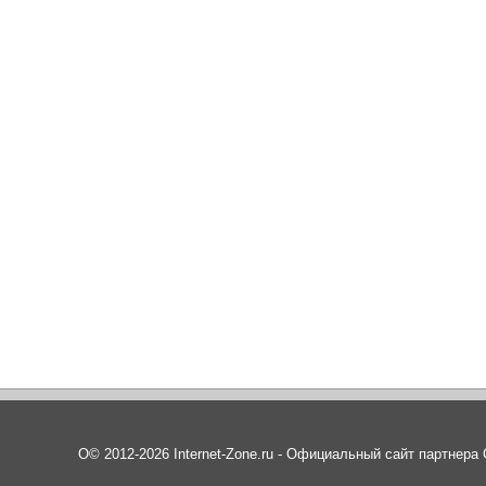
О© 2012-2026 Internet-Zone.ru - Официальный сайт партнер