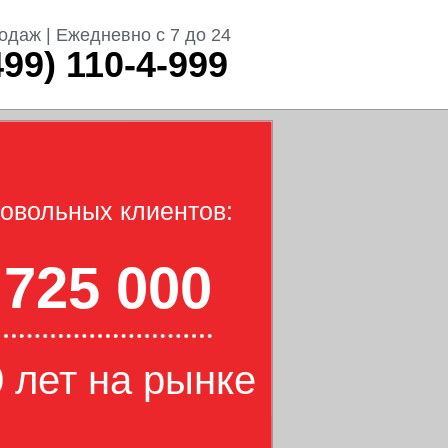
одаж | Ежедневно с 7 до 24
499) 110-4-999
овольных клиентов:
725 000
 лет на рынке