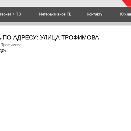
тернет + ТВ
Интерактивное ТВ
Контакты
Юриди
 ПО АДРЕСУ: УЛИЦА ТРОФИМОВА
а Трофимова
ДО: