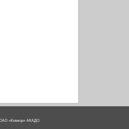
а ОАО «Комкор» АКАДО.