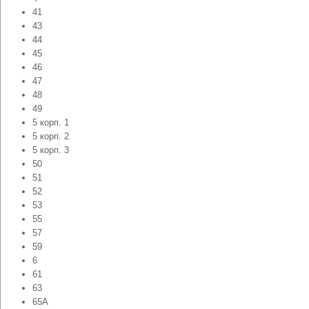
41
43
44
45
46
47
48
49
5 корп. 1
5 корп. 2
5 корп. 3
50
51
52
53
55
57
59
6
61
63
65А