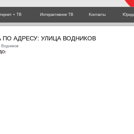
тернет + ТВ
Интерактивное ТВ
Контакты
Юриди
 ПО АДРЕСУ: УЛИЦА ВОДНИКОВ
а Водников
ДО: