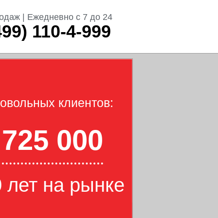
одаж | Ежедневно с 7 до 24
499) 110-4-999
овольных клиентов:
725 000
 лет на рынке