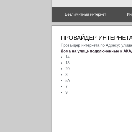
Безлимитный интернет
Ин
ПРОВАЙДЕР ИНТЕРНЕТА
Провайдер интернета по Адресу: улиц
Дома на улице подключенные к АКА
14
18
20
3
5А
7
9