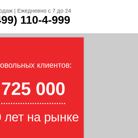
одаж | Ежедневно с 7 до 24
499) 110-4-999
овольных клиентов:
725 000
 лет на рынке