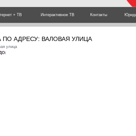
тернет + ТВ
Интерактивное ТВ
Контакты
Юриди
 ПО АДРЕСУ: ВАЛОВАЯ УЛИЦА
вая улица
ДО: