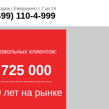
одаж | Ежедневно с 7 до 24
499) 110-4-999
овольных клиентов:
725 000
 лет на рынке