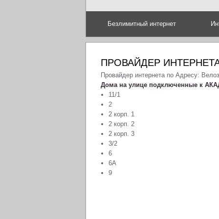
Безлимитный интернет
Ин
ПРОВАЙДЕР ИНТЕРНЕТА
Провайдер интернета по Адресу: Вело
Дома на улице подключенные к АКА
11/1
2
2 корп. 1
2 корп. 2
2 корп. 3
3/2
6
6А
9