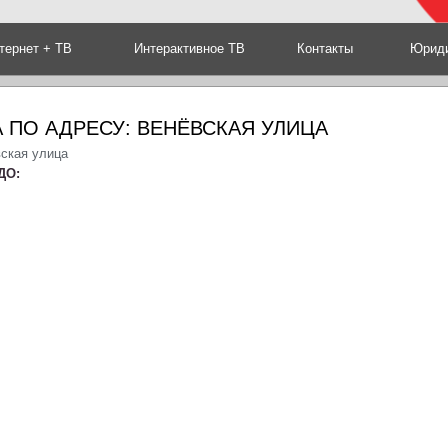
тернет + ТВ
Интерактивное ТВ
Контакты
Юриди
 ПО АДРЕСУ: ВЕНЁВСКАЯ УЛИЦА
вская улица
ДО: