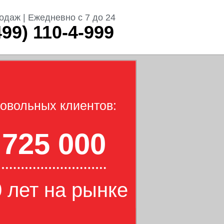
одаж | Ежедневно с 7 до 24
499) 110-4-999
овольных клиентов:
725 000
 лет на рынке