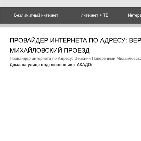
Безлимитный интернет
Интернет + ТВ
Интер
ПРОВАЙДЕР ИНТЕРНЕТА ПО АДРЕСУ: В
МИХАЙЛОВСКИЙ ПРОЕЗД
Провайдер интернета по Адресу: Верхний Поперечный Михайловск
Дома на улице подключенные к АКАДО: