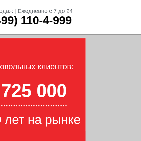
одаж | Ежедневно с 7 до 24
499) 110-4-999
овольных клиентов:
725 000
 лет на рынке