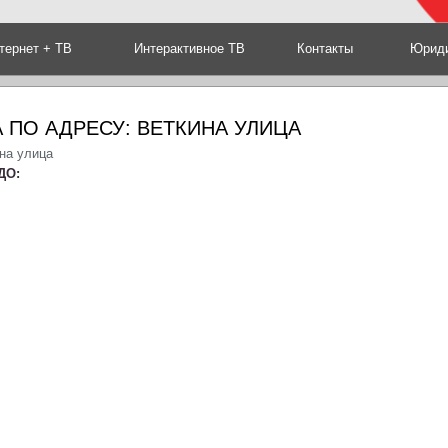
тернет + ТВ
Интерактивное ТВ
Контакты
Юриди
 ПО АДРЕСУ: ВЕТКИНА УЛИЦА
на улица
ДО: