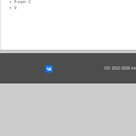
8 корп. 2
9
О© 2012-2026 In