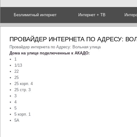
Безлимитный интернет
Интернет + ТВ
Интер
ПРОВАЙДЕР ИНТЕРНЕТА ПО АДРЕСУ: ВО
Провайдер интернета по Адресу: Вольная улица
Дома на улице подключенные к АКАДО:
1
1/13
22
25
25 корп. 4
25 стр. 3
3
4
5
5 корп. 1
5А