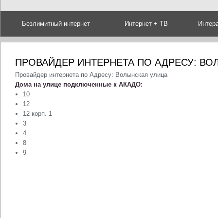
Безлимитный интернет
Интернет + ТВ
Интер
ПРОВАЙДЕР ИНТЕРНЕТА ПО АДРЕСУ: ВО
Провайдер интернета по Адресу: Волынская улица
Дома на улице подключенные к АКАДО:
10
12
12 корп. 1
3
4
8
9