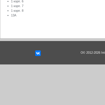
1 корп. 6
1 корп. 7
1 корп. 8
13А
О© 2012-2026 In