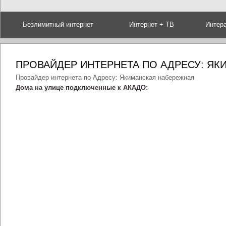
Безлимитный интернет
Интернет + ТВ
Интер
ПРОВАЙДЕР ИНТЕРНЕТА ПО АДРЕСУ: Я
Провайдер интернета по Адресу: Якиманская набережная
Дома на улице подключенные к АКАДО: