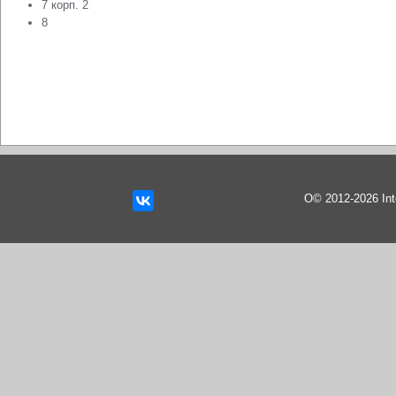
7 корп. 2
8
О© 2012-2026 In