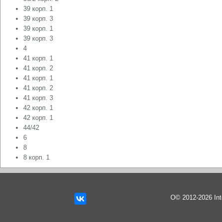
39 корп. 1
39 корп. 3
39 корп. 1
39 корп. 3
4
41 корп. 1
41 корп. 2
41 корп. 1
41 корп. 2
41 корп. 3
42 корп. 1
42 корп. 1
44/42
6
8
8 корп. 1
О© 2012-2026 In