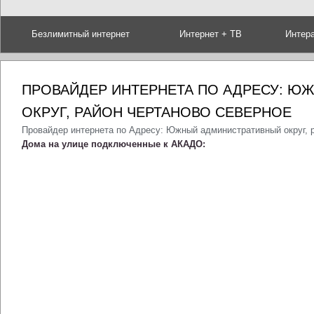
Безлимитный интернет
Интернет + ТВ
Интер
ПРОВАЙДЕР ИНТЕРНЕТА ПО АДРЕСУ: Ю
ОКРУГ, РАЙОН ЧЕРТАНОВО СЕВЕРНОЕ
Провайдер интернета по Адресу: Южный административный округ, 
Дома на улице подключенные к АКАДО: