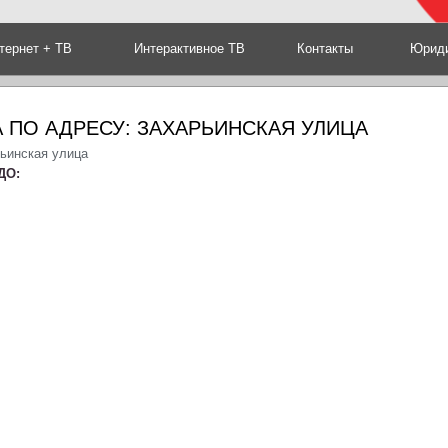
тернет + ТВ
Интерактивное ТВ
Контакты
Юриди
 ПО АДРЕСУ: ЗАХАРЬИНСКАЯ УЛИЦА
рьинская улица
ДО: