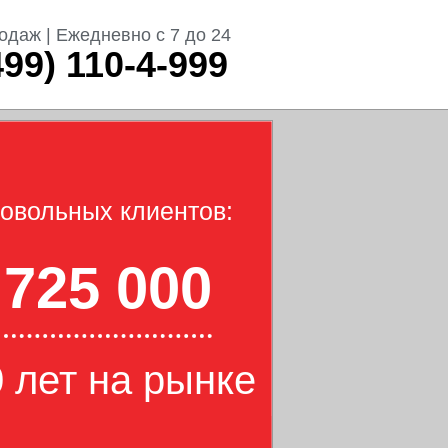
одаж | Ежедневно с 7 до 24
499) 110-4-999
овольных клиентов:
725 000
 лет на рынке